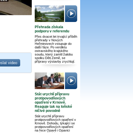
Přehrada získala
podporu v referendu
Přes dvacet let trvající příběh
přehrady v Nových
Heřminovech vstupuje do
další fáze. Po verdiktu
ostravského krajského
soudu, který zamítl žalobu
spolku Děti Země, se
přípravy výstavby zrychlují.
Stát urychlí přípravu
protipovodňových
opatření v Krnově.
Reaguje tak na loňské
ničivé povodně
Stát urychlí přípravu
protipovodňových opatření v
Krnově. Dohodu, týkající se
protipovodňových opatření
na řece Opavě i Opavici