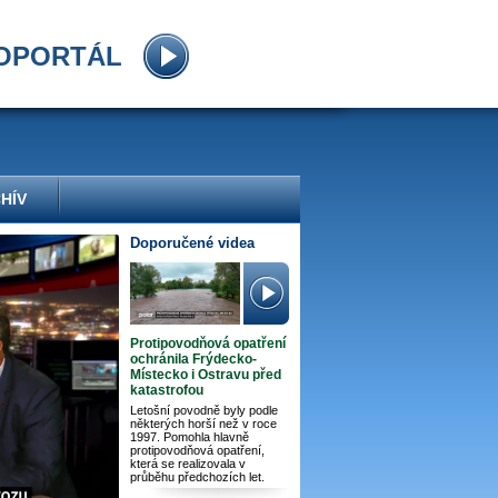
OPORTÁL
HÍV
Doporučené videa
Protipovodňová opatření
ochránila Frýdecko-
Místecko i Ostravu před
katastrofou
Letošní povodně byly podle
některých horší než v roce
1997. Pomohla hlavně
protipovodňová opatření,
která se realizovala v
průběhu předchozích let.