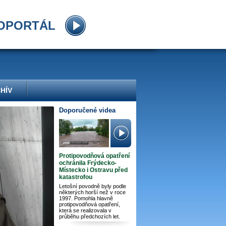
OPORTÁL
HÍV
Doporučené videa
Protipovodňová opatření
ochránila Frýdecko-
Místecko i Ostravu před
katastrofou
Letošní povodně byly podle
některých horší než v roce
1997. Pomohla hlavně
protipovodňová opatření,
která se realizovala v
průběhu předchozích let.